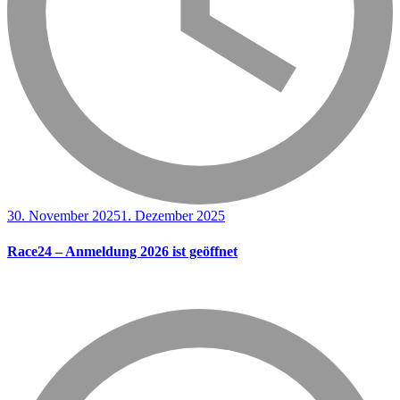
30. November 2025
1. Dezember 2025
Race24 – Anmeldung 2026 ist geöffnet