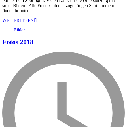
Partner dem Sportograf. Vielen Dank für die Unterstützung mit
super Bildern! Alle Fotos zu den dazugehörigen Startnummern
findet ihr unter: …
WEITERLESEN
Bilder
Fotos 2018