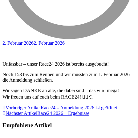
2. Februar 2026
2. Februar 2026
Unfassbar – unser Race24 2026 ist bereits ausgebucht!
Noch 158 bis zum Rennen und wir mussten zum 1. Februar 2026
die Anmeldung schließen.
Wir sagen DANKE an alle, die dabei sind – das wird mega!
Wir freuen uns auf euch beim RACE24! 🚴‍♂️💪
Beitragsnavigation
Vorheriger Artikel
Race24 – Anmeldung 2026 ist geöffnet
Nächster Artikel
Race24 2026 – Ergebnisse
Empfohlene Artikel