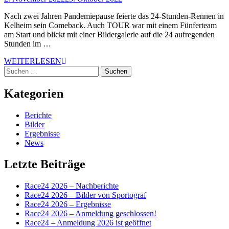
Nach zwei Jahren Pandemiepause feierte das 24-Stunden-Rennen in
Kelheim sein Comeback. Auch TOUR war mit einem Fünferteam
am Start und blickt mit einer Bildergalerie auf die 24 aufregenden
Stunden im …
WEITERLESEN
Suchen
nach:
Kategorien
Berichte
Bilder
Ergebnisse
News
Letzte Beiträge
Race24 2026 – Nachberichte
Race24 2026 – Bilder von Sportograf
Race24 2026 – Ergebnisse
Race24 2026 – Anmeldung geschlossen!
Race24 – Anmeldung 2026 ist geöffnet