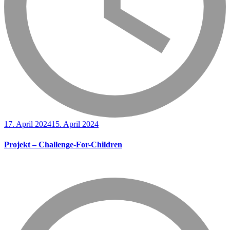
17. April 2024
15. April 2024
Projekt – Challenge-For-Children