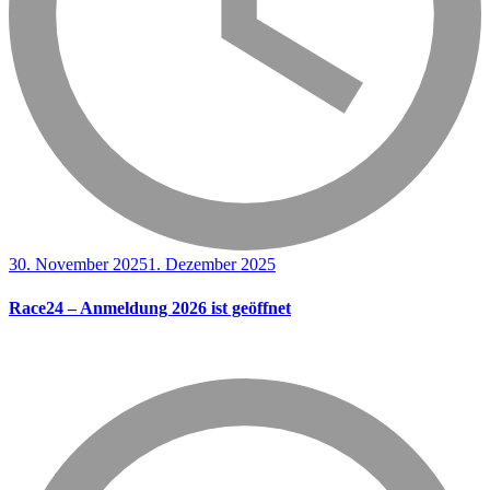
30. November 2025
1. Dezember 2025
Race24 – Anmeldung 2026 ist geöffnet