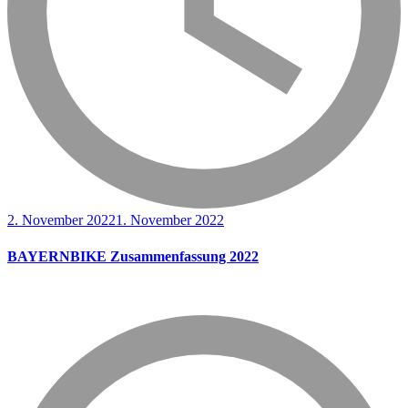
2. November 2022
1. November 2022
BAYERNBIKE Zusammenfassung 2022