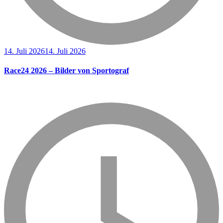
14. Juli 2026
14. Juli 2026
Race24 2026 – Bilder von Sportograf