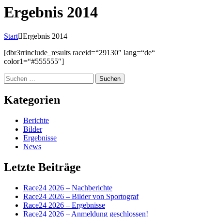
Ergebnis 2014
Start
Ergebnis 2014
[dbr3rrinclude_results raceid=“29130″ lang=“de“
color1=“#555555″]
Suchen
nach:
Kategorien
Berichte
Bilder
Ergebnisse
News
Letzte Beiträge
Race24 2026 – Nachberichte
Race24 2026 – Bilder von Sportograf
Race24 2026 – Ergebnisse
Race24 2026 – Anmeldung geschlossen!