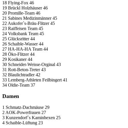
18 Flying-Fox 46
19 Brückl Holzhäuser 46
20 Promille-Team 46
21 Sabines Medizinmänner 45
22 Aukofer`s-Bräu-Flitzer 45
23 Raiffeisen Team 45
24 Volksbank Team 45
25 Glücksritter 44
26 Schaible-Wasser 44
27 HA-HA-HA Team 44
28 Öko-Flitzer 44
29 Kosikaner 44
30 Schneider-Weisse-Orginal 43
31 Rott-Beton-Treter 43
32 Blaulichtradler 42
33 Lemberg-Athleten Feilbingert 41
34 Oldie-Team 37
Damen
1 Schmatz-Dachmäuse 29
2 AOK-Powerfrauen 27
3 Kunzendorf`s Kaminhexen 25
4 Schaible-Lüftung 23