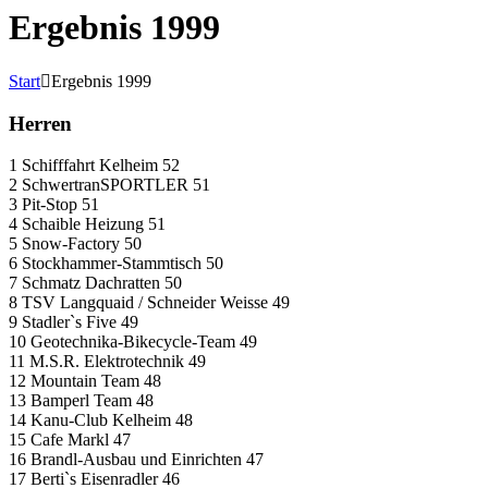
Ergebnis 1999
Start
Ergebnis 1999
Herren
1 Schifffahrt Kelheim 52
2 SchwertranSPORTLER 51
3 Pit-Stop 51
4 Schaible Heizung 51
5 Snow-Factory 50
6 Stockhammer-Stammtisch 50
7 Schmatz Dachratten 50
8 TSV Langquaid / Schneider Weisse 49
9 Stadler`s Five 49
10 Geotechnika-Bikecycle-Team 49
11 M.S.R. Elektrotechnik 49
12 Mountain Team 48
13 Bamperl Team 48
14 Kanu-Club Kelheim 48
15 Cafe Markl 47
16 Brandl-Ausbau und Einrichten 47
17 Berti`s Eisenradler 46